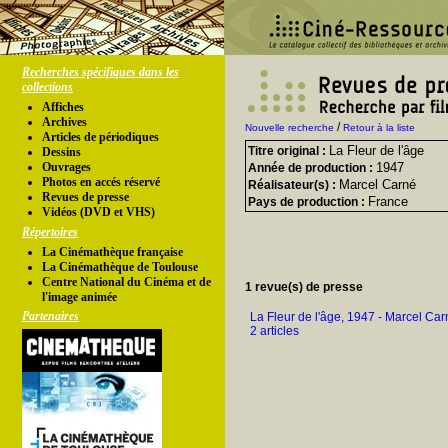
Recherches spécifiques dans les
collections
Affiches
Archives
/
Nouvelle recherche
Retour à la liste
Articles de périodiques
La Fleur de l'âge
Titre original :
Dessins
Ouvrages
1947
Année de production :
Photos en accés réservé
Marcel Carné
Réalisateur(s) :
Revues de presse
France
Pays de production :
Vidéos (DVD et VHS)
Répertoires
La Cinémathèque française
La Cinémathèque de Toulouse
Centre National du Cinéma et de
1 revue(s) de presse
l'image animée
Partenaires
La Fleur de l'âge, 1947 - Marcel Car
2 articles