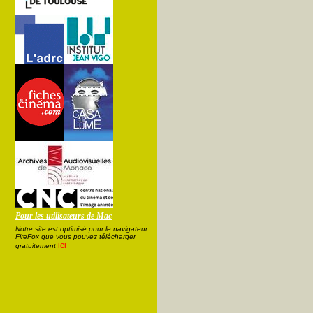
Pour les utilisateurs de Mac
Notre site est optimisé pour le navigateur
FireFox que vous pouvez télécharger
ici
gratuitement