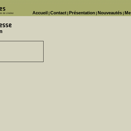
Accueil
Contact
Présentation
Nouveautés
Me
|
|
|
|