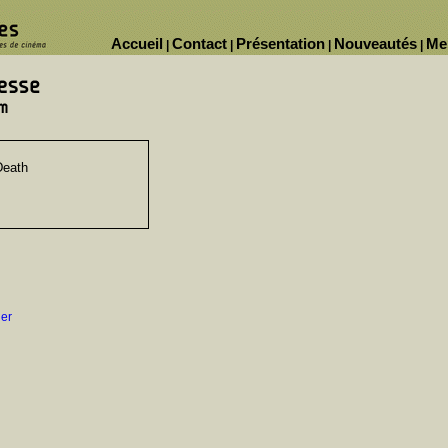
Accueil
Contact
Présentation
Nouveautés
Me
|
|
|
|
Death
der