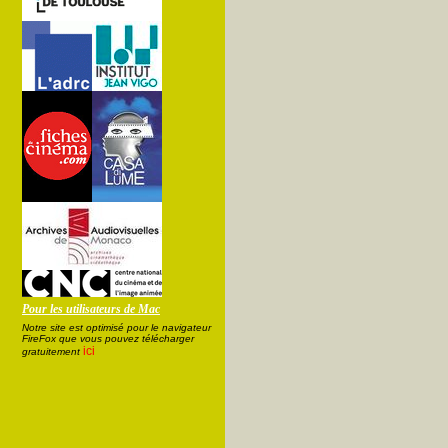
Pour les utilisateurs de Mac
Notre site est optimisé pour le navigateur
FireFox que vous pouvez télécharger
ici
gratuitement