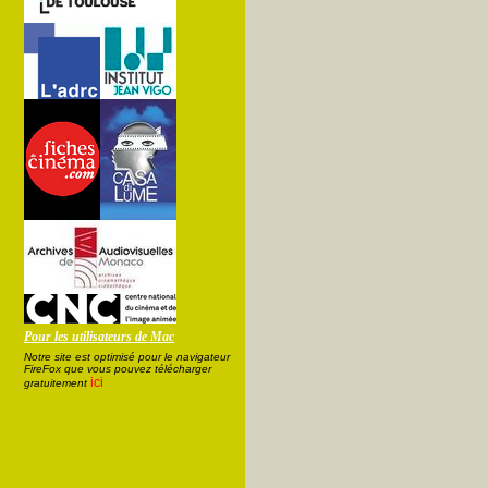
Pour les utilisateurs de Mac
Notre site est optimisé pour le navigateur
FireFox que vous pouvez télécharger
ici
gratuitement