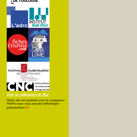
Pour les utilisateurs de Mac
Notre site est optimisé pour le navigateur
FireFox que vous pouvez télécharger
ici
gratuitement