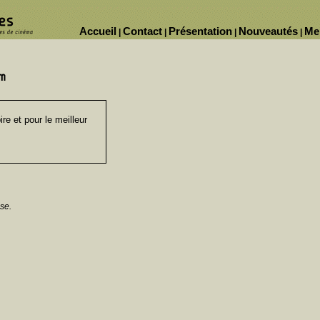
Accueil
Contact
Présentation
Nouveautés
Me
|
|
|
|
ire et pour le meilleur
se.