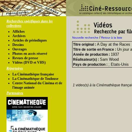
Recherches spécifiques dans les
collections
Affiches
Archives
/
Nouvelle recherche
Retour à la liste
Articles de périodiques
A Day at the Races
Titre original :
Dessins
Ouvrages
Un jour 
Titre de sortie en France :
Photos en accés réservé
1937
Année de production :
Revues de presse
Sam Wood
Réalisateur(s) :
Vidéos (DVD et VHS)
; Etats-Unis
Pays de production :
Répertoires
La Cinémathèque française
La Cinémathèque de Toulouse
Centre National du Cinéma et de
1 video(s) à la Cinémathèque françai
l'image animée
Partenaires