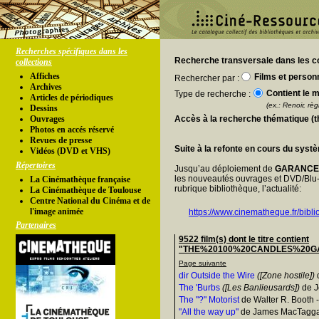
Recherches spécifiques dans les
Recherche transversale dans les co
collections
Affiches
Films et person
Rechercher par :
Archives
Contient le m
Type de recherche :
Articles de périodiques
(ex.: Renoir, règl
Dessins
Ouvrages
Accès à la recherche thématique (
Photos en accés réservé
Revues de presse
Suite à la refonte en cours du syst
Vidéos (DVD et VHS)
Répertoires
Jusqu’au déploiement de
GARANC
les nouveautés ouvrages et DVD/Blu-
La Cinémathèque française
rubrique bibliothèque, l’actualité:
La Cinémathèque de Toulouse
Centre National du Cinéma et de
l'image animée
https://www.cinematheque.fr/bibli
Partenaires
9522 film(s) dont le titre contient
"THE%20100%20CANDLES%20GAME
Page suivante
dir Outside the Wire
([Zone hostile])
d
The 'Burbs
([Les Banlieusards])
de J
The "?" Motorist
de Walter R. Booth 
"All the way up"
de James MacTaggar