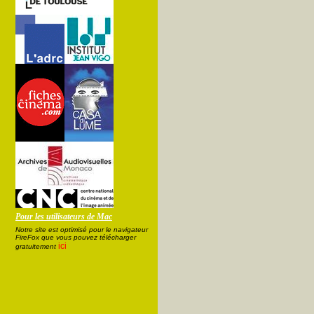
Pour les utilisateurs de Mac
Notre site est optimisé pour le navigateur
FireFox que vous pouvez télécharger
ici
gratuitement