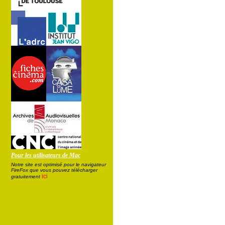
Pour les utilisateurs de Mac
Notre site est optimisé pour le navigateur
FireFox que vous pouvez télécharger
ici
gratuitement