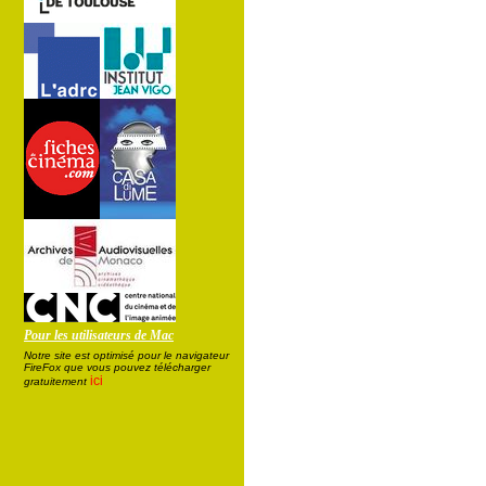
Pour les utilisateurs de Mac
Notre site est optimisé pour le navigateur
FireFox que vous pouvez télécharger
ici
gratuitement