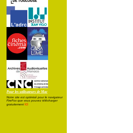
Pour les utilisateurs de Mac
Notre site est optimisé pour le navigateur
FireFox que vous pouvez télécharger
ici
gratuitement