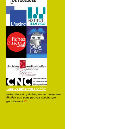
Pour les utilisateurs de Mac
Notre site est optimisé pour le navigateur
FireFox que vous pouvez télécharger
ici
gratuitement