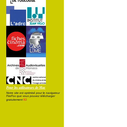
Pour les utilisateurs de Mac
Notre site est optimisé pour le navigateur
FireFox que vous pouvez télécharger
ici
gratuitement