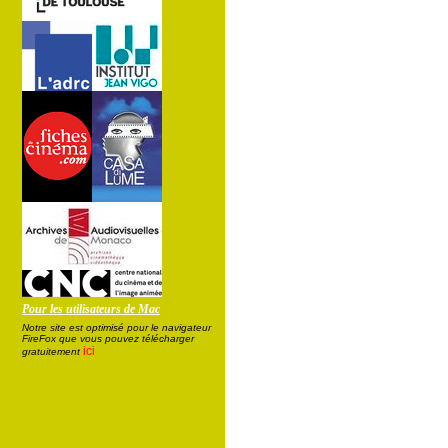
Pour les utilisateurs de Mac
Notre site est optimisé pour le navigateur
FireFox que vous pouvez télécharger
ici
gratuitement