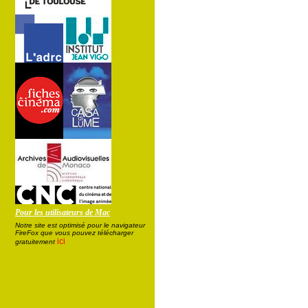
Pour les utilisateurs de Mac
Notre site est optimisé pour le navigateur
FireFox que vous pouvez télécharger
ici
gratuitement