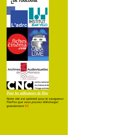
Pour les utilisateurs de Mac
Notre site est optimisé pour le navigateur
FireFox que vous pouvez télécharger
ici
gratuitement