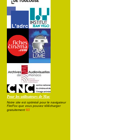
Pour les utilisateurs de Mac
Notre site est optimisé pour le navigateur
FireFox que vous pouvez télécharger
ici
gratuitement