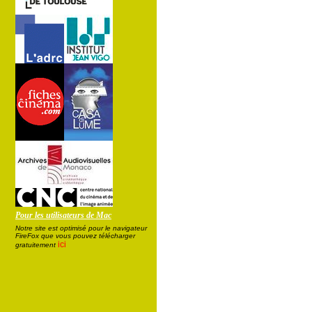
Pour les utilisateurs de Mac
Notre site est optimisé pour le navigateur
FireFox que vous pouvez télécharger
ici
gratuitement