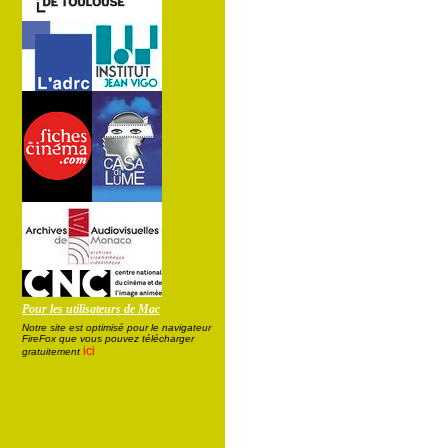
Pour les utilisateurs de Mac
Notre site est optimisé pour le navigateur
FireFox que vous pouvez télécharger
ici
gratuitement