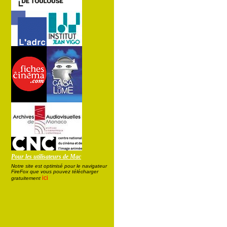
Pour les utilisateurs de Mac
Notre site est optimisé pour le navigateur
FireFox que vous pouvez télécharger
ici
gratuitement