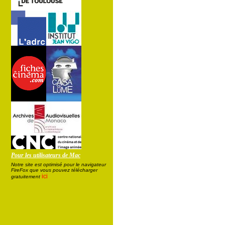
Pour les utilisateurs de Mac
Notre site est optimisé pour le navigateur
FireFox que vous pouvez télécharger
ici
gratuitement