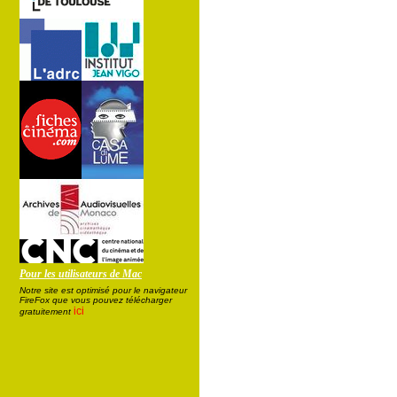
Pour les utilisateurs de Mac
Notre site est optimisé pour le navigateur
FireFox que vous pouvez télécharger
ici
gratuitement