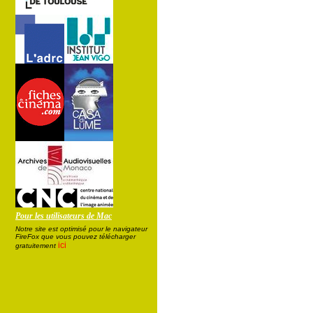
Pour les utilisateurs de Mac
Notre site est optimisé pour le navigateur
FireFox que vous pouvez télécharger
ici
gratuitement