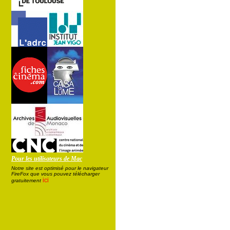
Pour les utilisateurs de Mac
Notre site est optimisé pour le navigateur
FireFox que vous pouvez télécharger
ici
gratuitement