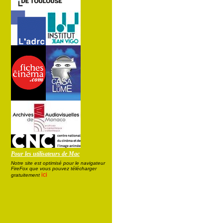
Pour les utilisateurs de Mac
Notre site est optimisé pour le navigateur
FireFox que vous pouvez télécharger
ici
gratuitement