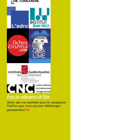
Pour les utilisateurs de Mac
Notre site est optimisé pour le navigateur
FireFox que vous pouvez télécharger
ici
gratuitement