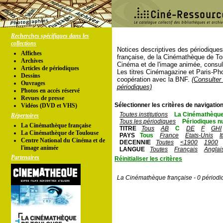
Recherches spécifiques dans les
collections
Notices descriptives des périodique
Affiches
française, de la Cinémathèque de To
Archives
Cinéma et de l'image animée, consul
Articles de périodiques
Les titres Cinémagazine et Paris-Ph
Dessins
coopération avec la BNF.
(Consulter 
Ouvrages
périodiques)
Photos en accés réservé
Revues de presse
Sélectionner les critères de navigation
Vidéos (DVD et VHS)
Toutes institutions
La Cinémathèque
Répertoires
Tous les périodiques
Périodiques n
La Cinémathèque française
TITRE
Tous
AB
C
DE
F
GHI
La Cinémathèque de Toulouse
PAYS
Tous
France
Etats-Unis
I
Centre National du Cinéma et de
DECENNIE
Toutes
<1900
1900
l'image animée
LANGUE
Toutes
Français
Anglai
Partenaires
Réinitialiser les critères
La Cinémathèque française - 0 périodi