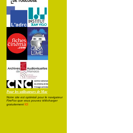
Pour les utilisateurs de Mac
Notre site est optimisé pour le navigateur
FireFox que vous pouvez télécharger
ici
gratuitement