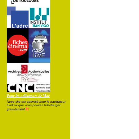
Pour les utilisateurs de Mac
Notre site est optimisé pour le navigateur
FireFox que vous pouvez télécharger
ici
gratuitement