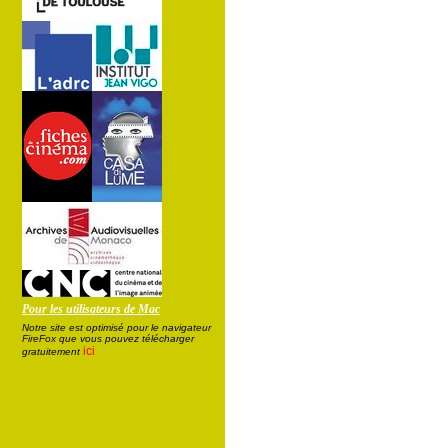
Pour les utilisateurs de Mac
Notre site est optimisé pour le navigateur
FireFox que vous pouvez télécharger
ici
gratuitement