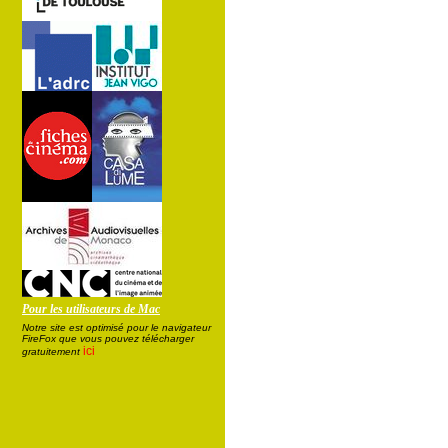
Pour les utilisateurs de Mac
Notre site est optimisé pour le navigateur
FireFox que vous pouvez télécharger
ici
gratuitement