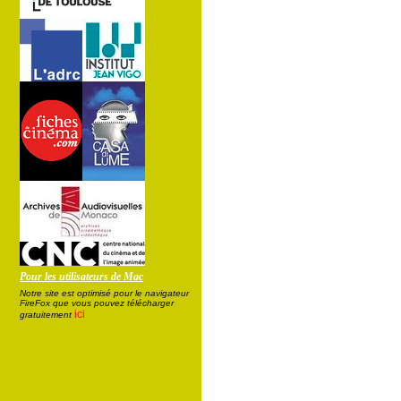
Pour les utilisateurs de Mac
Notre site est optimisé pour le navigateur
FireFox que vous pouvez télécharger
ici
gratuitement