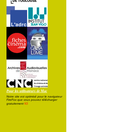
Pour les utilisateurs de Mac
Notre site est optimisé pour le navigateur
FireFox que vous pouvez télécharger
ici
gratuitement