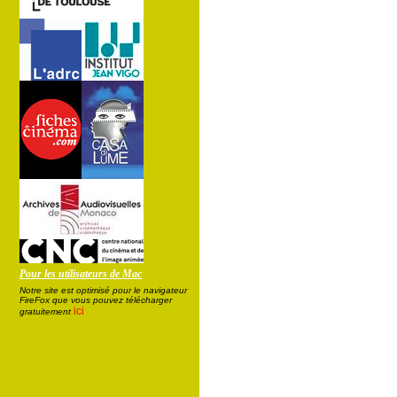
Pour les utilisateurs de Mac
Notre site est optimisé pour le navigateur
FireFox que vous pouvez télécharger
ici
gratuitement