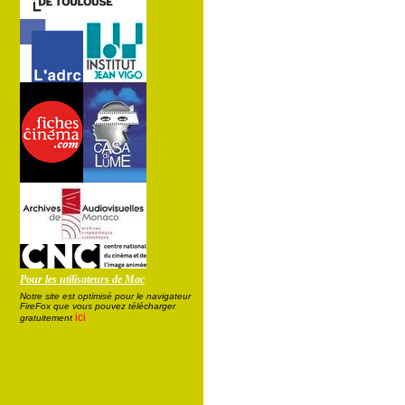
Pour les utilisateurs de Mac
Notre site est optimisé pour le navigateur
FireFox que vous pouvez télécharger
ici
gratuitement