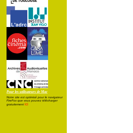
Pour les utilisateurs de Mac
Notre site est optimisé pour le navigateur
FireFox que vous pouvez télécharger
ici
gratuitement