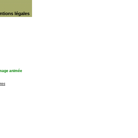
ntions légales
'image animée
res