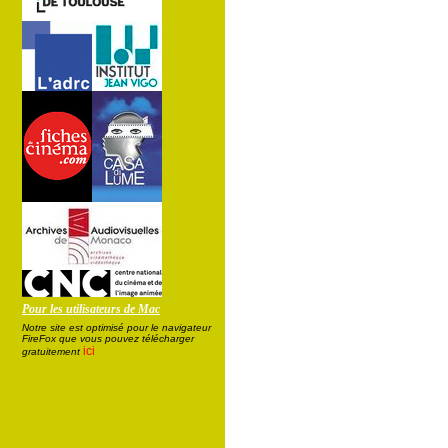
Pour les utilisateurs de Mac
Notre site est optimisé pour le navigateur
FireFox que vous pouvez télécharger
ici
gratuitement