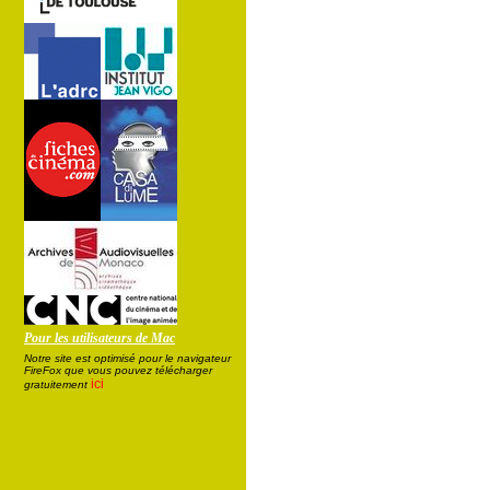
Pour les utilisateurs de Mac
Notre site est optimisé pour le navigateur
FireFox que vous pouvez télécharger
ici
gratuitement