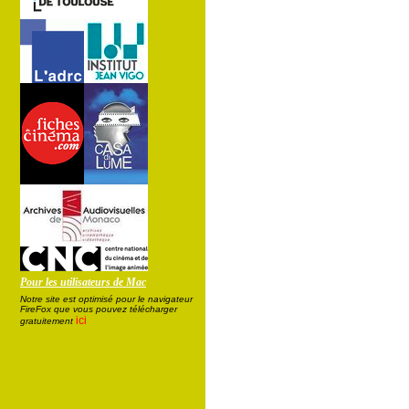
Pour les utilisateurs de Mac
Notre site est optimisé pour le navigateur
FireFox que vous pouvez télécharger
ici
gratuitement