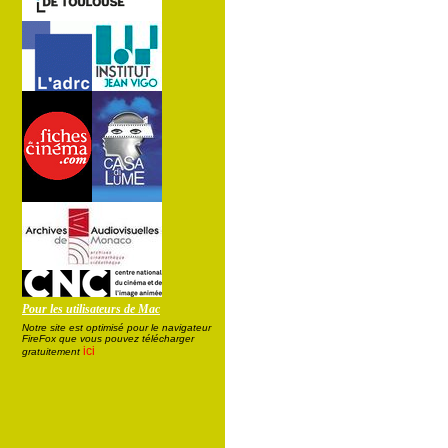
Pour les utilisateurs de Mac
Notre site est optimisé pour le navigateur
FireFox que vous pouvez télécharger
ici
gratuitement