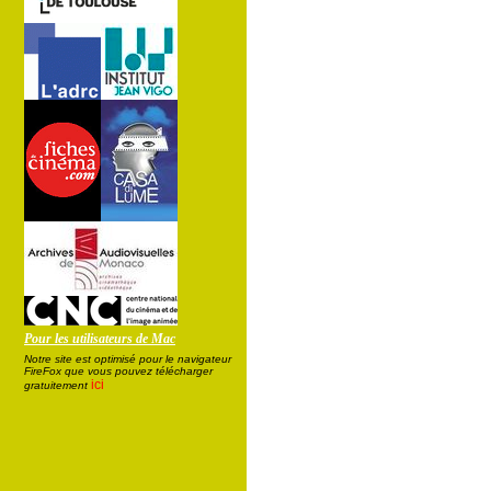
Pour les utilisateurs de Mac
Notre site est optimisé pour le navigateur
FireFox que vous pouvez télécharger
ici
gratuitement