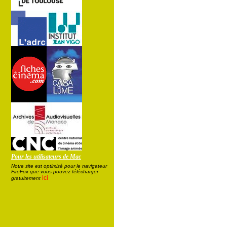
Pour les utilisateurs de Mac
Notre site est optimisé pour le navigateur
FireFox que vous pouvez télécharger
ici
gratuitement