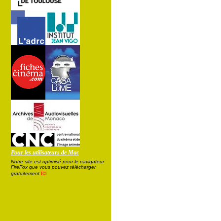
Pour les utilisateurs de Mac
Notre site est optimisé pour le navigateur
FireFox que vous pouvez télécharger
ici
gratuitement