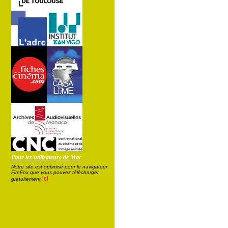
Pour les utilisateurs de Mac
Notre site est optimisé pour le navigateur
FireFox que vous pouvez télécharger
ici
gratuitement