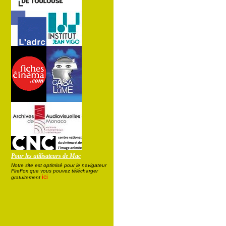
Pour les utilisateurs de Mac
Notre site est optimisé pour le navigateur
FireFox que vous pouvez télécharger
ici
gratuitement