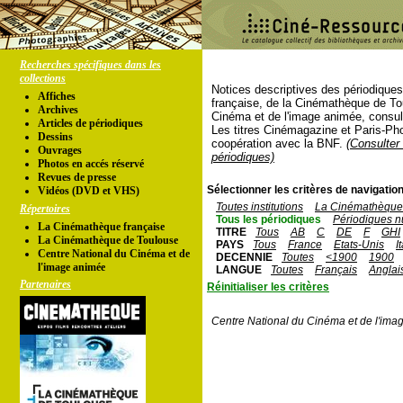
Recherches spécifiques dans les
collections
Notices descriptives des périodique
Affiches
française, de la Cinémathèque de To
Archives
Cinéma et de l'image animée, consul
Articles de périodiques
Les titres Cinémagazine et Paris-Ph
Dessins
coopération avec la BNF.
(Consulter 
Ouvrages
périodiques)
Photos en accés réservé
Revues de presse
Sélectionner les critères de navigation
Vidéos (DVD et VHS)
Toutes institutions
La Cinémathèque 
Répertoires
Tous les périodiques
Périodiques n
La Cinémathèque française
TITRE
Tous
AB
C
DE
F
GHI
La Cinémathèque de Toulouse
PAYS
Tous
France
Etats-Unis
I
Centre National du Cinéma et de
DECENNIE
Toutes
<1900
1900
l'image animée
LANGUE
Toutes
Français
Anglai
Partenaires
Réinitialiser les critères
Centre National du Cinéma et de l'ima