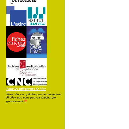
Pour les utilisateurs de Mac
Notre site est optimisé pour le navigateur
FireFox que vous pouvez télécharger
ici
gratuitement