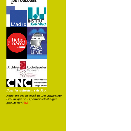
Pour les utilisateurs de Mac
Notre site est optimisé pour le navigateur
FireFox que vous pouvez télécharger
ici
gratuitement