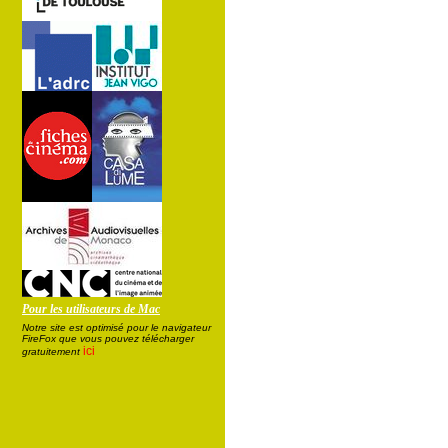
Pour les utilisateurs de Mac
Notre site est optimisé pour le navigateur
FireFox que vous pouvez télécharger
ici
gratuitement