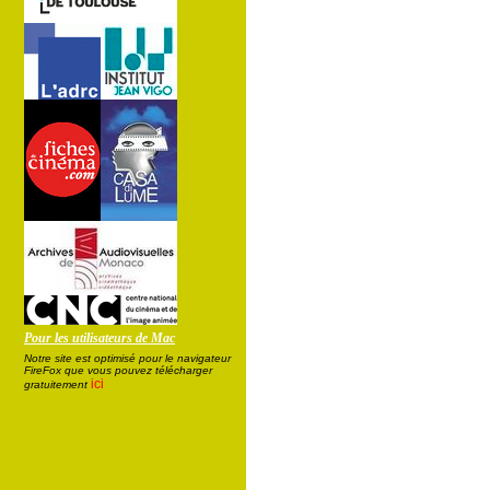
Pour les utilisateurs de Mac
Notre site est optimisé pour le navigateur
FireFox que vous pouvez télécharger
ici
gratuitement